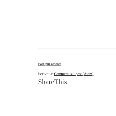
Post più recente
Iscriviti a:
Commenti sul post (Atom)
ShareThis