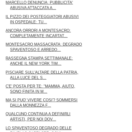
MARCELLO DENUNCIA: PUBBLICITA'
ABUSIVA ATTACCATA A...
IL PIZZO DEI POSTEGGIATORI ABUSIVI
IN OSPEDALE: TU...
ANCORA ORRORI A MONTESACRO:
COMPLETAMENTE INCARTAT...
MONTESACRO MASSACRATA: DEGRADO
SPAVENTOSO E ARREDO...
RASSEGNA STAMPA SETTIMANALE:
ANCHE IL NEW YORK TIM...
PISCIARE SULL'ALTARE DELLA PATRIA,
ALLA LUCE DEL S...
C'E' POSTA PER TE: "MAMMA, AIUTO,
SONO FINITA IN M...
MA SI PUO' VIVERE COSI'? SOMMERSI
DALLA MONNEZZA F...
QUALCUNO CONTINUA A DEFINIRLI
ARTISTI, PER NOI DOV...
LO SPAVENTOSO DEGRADO DELLE