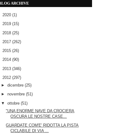
BLOG ARCHIVE
►
2020
(1)
►
2019
(15)
►
2018
(25)
►
2017
(262)
►
2015
(26)
►
2014
(90)
►
2013
(346)
▼
2012
(297)
►
dicembre
(25)
►
novembre
(51)
▼
ottobre
(51)
"UNA ENORME NAVE DA CROCIERA
OSCURA LE NOSTRE CASE...
GUARDATE COM'E' RIDOTTA LA PISTA
CICLABILE DI VIA ...