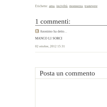
Etichette:
ama
,
inciviltà
,
monnezza
,
trastevere
1 commenti:
Anonimo ha detto...
MANCO LI SORCI
02 ottobre, 2012 15:31
Posta un commento