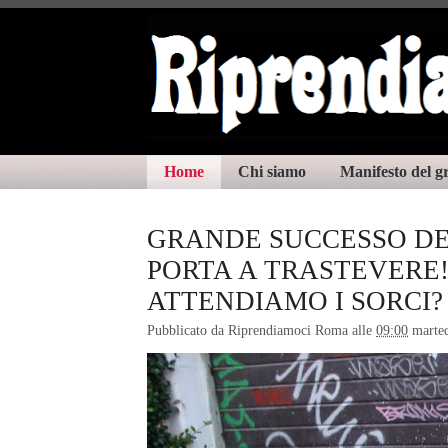
Home
Chi siamo
Manifesto del 
GRANDE SUCCESSO DE
PORTA A TRASTEVERE
ATTENDIAMO I SORCI?
Pubblicato da
Riprendiamoci Roma
alle
09:00
marted