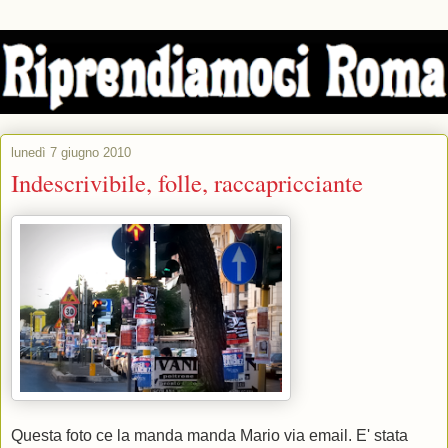
lunedì 7 giugno 2010
Indescrivibile, folle, raccapricciante
Questa foto ce la manda manda Mario via email. E' stata