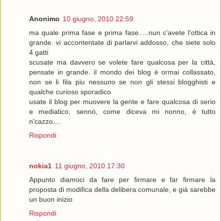
Anonimo
10 giugno, 2010 22:59
ma quale prima fase e prima fase.....nun c'avete l'ottica in
grande. vi accontentate di parlarvi addosso, che siete solo
4 gatti
scusate ma davvero se volete fare qualcosa per la città,
pensate in grande. il mondo dei blog è ormai collassato,
non se li fila piu nessuno se non gli stessi blogghisti e
qualche curioso sporadico
usate il blog per muovere la gente e fare qualcosa di serio
e mediatico, sennò, come diceva mi nonno, è tutto
n'cazzo....
Rispondi
nokia1
11 giugno, 2010 17:30
Appunto diamoci da fare per firmare e far firmare la
proposta di modifica della delibera comunale, e già sarebbe
un buon inizio
Rispondi