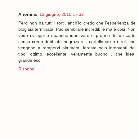
Anonimo
13 giugno, 2010 17:32
Però non ha tutti i torti, anch'io credo che l'esperienza de
blog sia terminata. Può sembrare incredibile ma è cosi .Non
vedo sviluppi e neanche idee vere e proprie. In un certo
senso credo dobbiate ringraziare i cartellonari o i troll che
vengono a rompervi altrimenti fareste solo interventi del
tipo: ottimo, eccellente, veramente buono , che idea,
grande ecc.
Rispondi