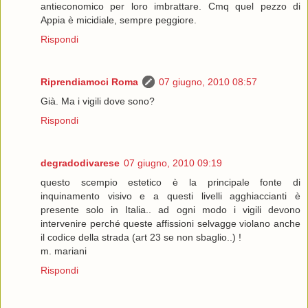
antieconomico per loro imbrattare. Cmq quel pezzo di
Appia è micidiale, sempre peggiore.
Rispondi
Riprendiamoci Roma
07 giugno, 2010 08:57
Già. Ma i vigili dove sono?
Rispondi
degradodivarese
07 giugno, 2010 09:19
questo scempio estetico è la principale fonte di
inquinamento visivo e a questi livelli agghiaccianti è
presente solo in Italia.. ad ogni modo i vigili devono
intervenire perché queste affissioni selvagge violano anche
il codice della strada (art 23 se non sbaglio..) !
m. mariani
Rispondi