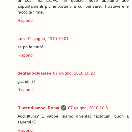
Si Les, ma DOPO. In questo mese abbiamo due
appuntamenti più importanti a cui pensare: Trastevere e
raccolta firme.
Rispondi
Les
07 giugno, 2010 10:01
se po fa tutto!
Rispondi
degradodivarese
07 giugno, 2010 10:29
grandi :) !
Rispondi
Riprendiamoci Roma
07 giugno, 2010 10:31
Addirittura? E vabbè, siamo diventati factotum, buon a
sapersi :D
Rispondi