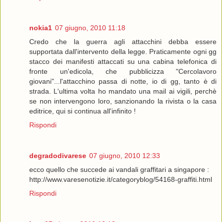
nokia1
07 giugno, 2010 11:18
Credo che la guerra agli attacchini debba essere
supportata dall'intervento della legge. Praticamente ogni gg
stacco dei manifesti attaccati su una cabina telefonica di
fronte un'edicola, che pubblicizza "Cercolavoro
giovani"...l'attacchino passa di notte, io di gg, tanto è di
strada. L'ultima volta ho mandato una mail ai vigili, perchè
se non intervengono loro, sanzionando la rivista o la casa
editrice, qui si continua all'infinito !
Rispondi
degradodivarese
07 giugno, 2010 12:33
ecco quello che succede ai vandali graffitari a singapore :
http://www.varesenotizie.it/categoryblog/54168-graffiti.html
Rispondi