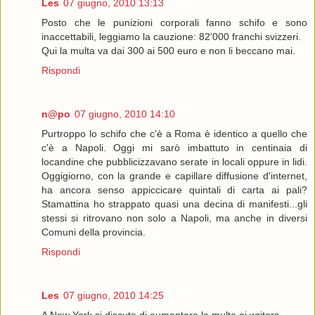
Les
07 giugno, 2010 13:13
Posto che le punizioni corporali fanno schifo e sono
inaccettabili, leggiamo la cauzione: 82'000 franchi svizzeri.
Qui la multa va dai 300 ai 500 euro e non li beccano mai.
Rispondi
n@po
07 giugno, 2010 14:10
Purtroppo lo schifo che c'è a Roma è identico a quello che
c'è a Napoli. Oggi mi sarò imbattuto in centinaia di
locandine che pubblicizzavano serate in locali oppure in lidi.
Oggigiorno, con la grande e capillare diffusione d'internet,
ha ancora senso appiccicare quintali di carta ai pali?
Stamattina ho strappato quasi una decina di manifesti...gli
stessi si ritrovano non solo a Napoli, ma anche in diversi
Comuni della provincia.
Rispondi
Les
07 giugno, 2010 14:25