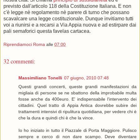
previsto dall'articolo 118 della Costituzione Italiana. E non
c'è legge nè regolamento nè parere di turno che possano
scavalcare una legge costituzionale. Dunque invitiamo tutti
voi a riunirsi e a recarsi a Via Appia nuova e ad estirpare dai
pali semaforici questa favelas cartacea.
Riprendiamoci Roma
alle
07:00
32 commenti:
Massimiliano Tonelli
07 giugno, 2010 07:48
Questi grandi concerti, queste grandi manifestazioni da
migliaia di persone se ne sbattono della improbabile multa
fosse anche da 400euro. E' indispensabile l'intervento dei
cittadini. Quel tratto di Appia Antica dovrebbe subire dei
trattamenti intensivi di ripulitura quotidiana, per vedere chi è
che la dura e quindi chi è che la vince.
Io ho iniziato in tutto il Piazzale di Porta Maggiore. Pulisco
sempre e cerco di non dare scampo. Deve diventare