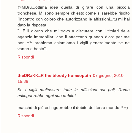
@MBru...ottima idea quella di girare con una piccola
tronchese. Mi sono sempre chiesto come si sarebbe risolto
l'incontro con coloro che autorizzano le affissioni...tu mi hai
dato la risposta
"...E il giorno che mi trovo a discutere con i titolari delle
agenzie immobiliari che li attaccano quando dico: per me
non c'è problema chiamiamo i vigili generalmente se ne
vanno e basta".
Rispondi
theDRaKKaR the bloody homeopath
07 giugno, 2010
15:36
Se i vigili multassero tutte le affissioni sui pali, Roma
estinguerebbe ogni suo debito!
macché di più estinguerebbe il debito del terzo mondo!!! =)
Rispondi